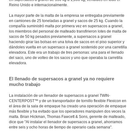
Reino Unido e internacionalmente.
La mayor parte de la malta de la empresa se entregaba previamente
en camiones de 25 toneladas a granel y sacos de 25 kg. Cuando la
compañía suministró malta por primera vez en supersacos a granel,
los miembros del personal de malteado transfirieron lotes de malta de
sacos de 50 kg pesados previamente, a supersacos a granel
haciendo girar las bolsas en una tolva de sacos en el piso superior y
dándoles vuelta en un supersaco a granel sostenido por una carretilla
elevadora. Este era un trabajo de tres personas: una para el llenado
del saco, uno de volteo de los sacos y uno que operaba la carretilla
elevadora.
El llenado de supersacos a granel ya no requiere
mucho trabajo
La instalación de un llenador de supersacos a granel TWIN-
CENTERPOST™ y de un transportador de tornillo flexible Flexicon en
el área de la sala de empaque ha creado una operación de empaque
más flexible y ha evitado que los operadores manipulen dos veces la
malta. Brian Hickman, Thomas Fawcett & Sons, gerente de malteado,
dice que "Al instalar el llenador de supersacos a granel, ahorramos
entre seis y ocho horas de tiempo de operario cada semana".