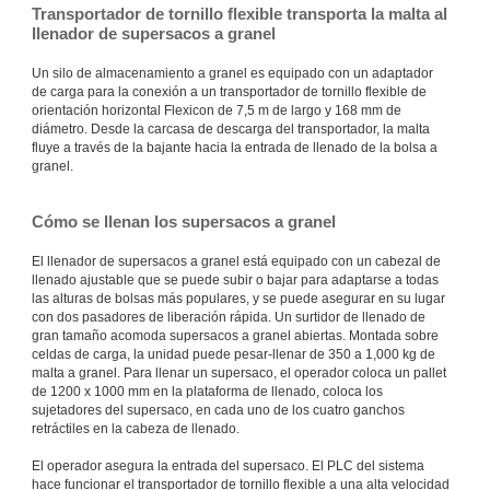
Transportador de tornillo flexible transporta la malta al
llenador de supersacos a granel
Un silo de almacenamiento a granel es equipado con un adaptador
de carga para la conexión a un transportador de tornillo flexible de
orientación horizontal Flexicon de 7,5 m de largo y 168 mm de
diámetro. Desde la carcasa de descarga del transportador, la malta
fluye a través de la bajante hacia la entrada de llenado de la bolsa a
granel.
Cómo se llenan los supersacos a granel
El llenador de supersacos a granel está equipado con un cabezal de
llenado ajustable que se puede subir o bajar para adaptarse a todas
las alturas de bolsas más populares, y se puede asegurar en su lugar
con dos pasadores de liberación rápida. Un surtidor de llenado de
gran tamaño acomoda supersacos a granel abiertas. Montada sobre
celdas de carga, la unidad puede pesar-llenar de 350 a 1,000 kg de
malta a granel. Para llenar un supersaco, el operador coloca un pallet
de 1200 x 1000 mm en la plataforma de llenado, coloca los
sujetadores del supersaco, en cada uno de los cuatro ganchos
retráctiles en la cabeza de llenado.
El operador asegura la entrada del supersaco. El PLC del sistema
hace funcionar el transportador de tornillo flexible a una alta velocidad