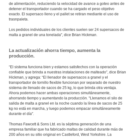
de alimentación, reduciendo la velocidad de avance a goteo antes de
detener el transportador cuando se ha cargado el peso objetivo
exacto. El supersaco lleno y el pallet se retiran mediante el uso de
trasnpaleta.
Los pedidos individuales de los clientes suelen ser 24 supersacos de
malta a granel de una tonelada", dice Brian Hickman.
La actualización ahorra tiempo, aumenta la
producción.
“El sistema funciona bien y estamos satisfechos con la operación
confiable que brinda a nuestras instalaciones de malteado”, dice Brian
Hickman, y agrega: “El llenador de supersacos a granel y el
transportador de tornillo flexible funcionan por separado de nuestro
sistema de llenado de sacos de 25 kg, lo que brinda otra ventaja.
Ahora podemos hacer ambas operaciones simultáneamente,
ahorrando tiempo y aumentando la producción. "Llenamos el silo de
salida de malta a granel en la noche cuando la línea de sacos de 25
kg no está en marcha, y luego podemos empacar simultáneamente
durante el día".
Thomas Fawcett & Sons Ltd. es la séptima generación de una
empresa familiar que ha fabricado maltas de calidad durante más de
200 años en su sitio original en Castleford, West Yorkshire. La