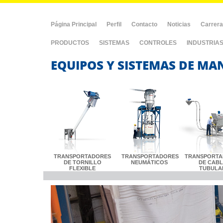
Página Principal
Perfil
Contacto
Noticias
Carrer
PRODUCTOS
SISTEMAS
CONTROLES
INDUSTRIA
EQUIPOS Y SISTEMAS DE MA
TRANSPORTADORES
TRANSPORTADORES
TRANSPORTA
DE TORNILLO
NEUMÁTICOS
DE CAB
FLEXIBLE
TUBULA