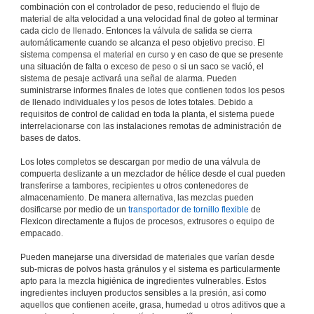
combinación con el controlador de peso, reduciendo el flujo de
material de alta velocidad a una velocidad final de goteo al terminar
cada ciclo de llenado. Entonces la válvula de salida se cierra
automáticamente cuando se alcanza el peso objetivo preciso. El
sistema compensa el material en curso y en caso de que se presente
una situación de falta o exceso de peso o si un saco se vació, el
sistema de pesaje activará una señal de alarma. Pueden
suministrarse informes finales de lotes que contienen todos los pesos
de llenado individuales y los pesos de lotes totales. Debido a
requisitos de control de calidad en toda la planta, el sistema puede
interrelacionarse con las instalaciones remotas de administración de
bases de datos.
Los lotes completos se descargan por medio de una válvula de
compuerta deslizante a un mezclador de hélice desde el cual pueden
transferirse a tambores, recipientes u otros contenedores de
almacenamiento. De manera alternativa, las mezclas pueden
dosificarse por medio de un
transportador de tornillo flexible
de
Flexicon directamente a flujos de procesos, extrusores o equipo de
empacado.
Pueden manejarse una diversidad de materiales que varían desde
sub-micras de polvos hasta gránulos y el sistema es particularmente
apto para la mezcla higiénica de ingredientes vulnerables. Estos
ingredientes incluyen productos sensibles a la presión, así como
aquellos que contienen aceite, grasa, humedad u otros aditivos que a