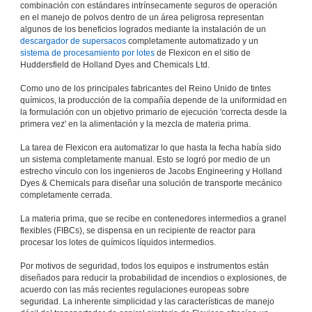
combinación con estándares intrínsecamente seguros de operación
en el manejo de polvos dentro de un área peligrosa representan
algunos de los beneficios logrados mediante la instalación de un
descargador de supersacos
completamente automatizado y un
sistema de procesamiento por lotes
de Flexicon en el sitio de
Huddersfield de Holland Dyes and Chemicals Ltd.
Como uno de los principales fabricantes del Reino Unido de tintes
químicos, la producción de la compañía depende de la uniformidad en
la formulación con un objetivo primario de ejecución 'correcta desde la
primera vez' en la alimentación y la mezcla de materia prima.
La tarea de Flexicon era automatizar lo que hasta la fecha había sido
un sistema completamente manual. Esto se logró por medio de un
estrecho vínculo con los ingenieros de Jacobs Engineering y Holland
Dyes & Chemicals para diseñar una solución de transporte mecánico
completamente cerrada.
La materia prima, que se recibe en contenedores intermedios a granel
flexibles (FIBCs), se dispensa en un recipiente de reactor para
procesar los lotes de químicos líquidos intermedios.
Por motivos de seguridad, todos los equipos e instrumentos están
diseñados para reducir la probabilidad de incendios o explosiones, de
acuerdo con las más recientes regulaciones europeas sobre
seguridad. La inherente simplicidad y las características de manejo