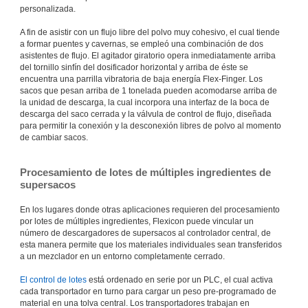
personalizada.
A fin de asistir con un flujo libre del polvo muy cohesivo, el cual tiende
a formar puentes y cavernas, se empleó una combinación de dos
asistentes de flujo. El agitador giratorio opera inmediatamente arriba
del tornillo sinfín del dosificador horizontal y arriba de éste se
encuentra una parrilla vibratoria de baja energía Flex-Finger. Los
sacos que pesan arriba de 1 tonelada pueden acomodarse arriba de
la unidad de descarga, la cual incorpora una interfaz de la boca de
descarga del saco cerrada y la válvula de control de flujo, diseñada
para permitir la conexión y la desconexión libres de polvo al momento
de cambiar sacos.
Procesamiento de lotes de múltiples ingredientes de
supersacos
En los lugares donde otras aplicaciones requieren del procesamiento
por lotes de múltiples ingredientes, Flexicon puede vincular un
número de descargadores de supersacos al controlador central, de
esta manera permite que los materiales individuales sean transferidos
a un mezclador en un entorno completamente cerrado.
El control de lotes
está ordenado en serie por un PLC, el cual activa
cada transportador en turno para cargar un peso pre-programado de
material en una tolva central. Los transportadores trabajan en