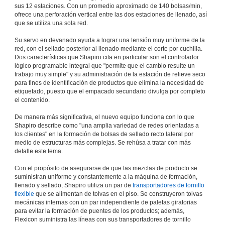
sus 12 estaciones. Con un promedio aproximado de 140 bolsas/min,
ofrece una perforación vertical entre las dos estaciones de llenado, así
que se utiliza una sola red.
Su servo en devanado ayuda a lograr una tensión muy uniforme de la
red, con el sellado posterior al llenado mediante el corte por cuchilla.
Dos características que Shapiro cita en particular son el controlador
lógico programable integral que "permite que el cambio resulte un
trabajo muy simple" y su administración de la estación de relieve seco
para fines de identificación de productos que elimina la necesidad de
etiquetado, puesto que el empacado secundario divulga por completo
el contenido.
De manera más significativa, el nuevo equipo funciona con lo que
Shapiro describe como "una amplia variedad de redes orientadas a
los clientes" en la formación de bolsas de sellado recto lateral por
medio de estructuras más complejas. Se rehúsa a tratar con más
detalle este tema.
Con el propósito de asegurarse de que las mezclas de producto se
suministran uniforme y constantemente a la máquina de formación,
llenado y sellado, Shapiro utiliza un par de
transportadores de tornillo
flexible
que se alimentan de tolvas en el piso. Se construyeron tolvas
mecánicas internas con un par independiente de paletas giratorias
para evitar la formación de puentes de los productos; además,
Flexicon suministra las líneas con sus transportadores de tornillo