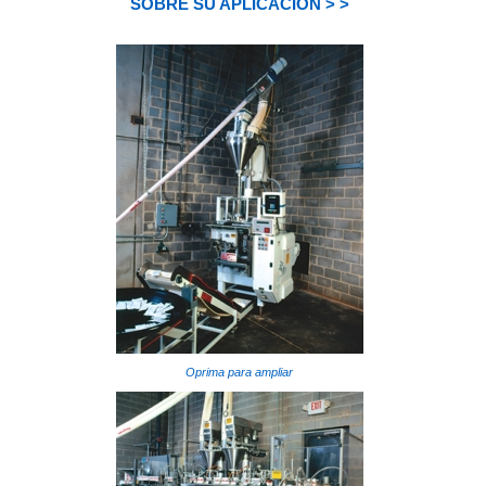
SOBRE SU APLICACIÓN > >
Oprima para ampliar