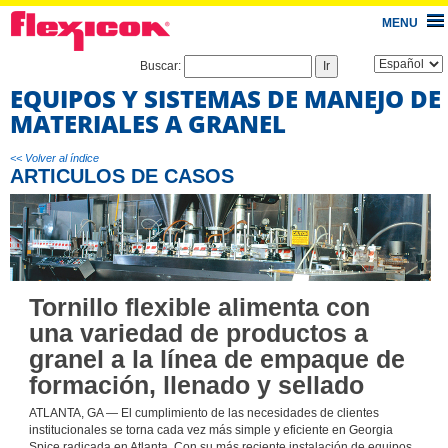
MENU
Buscar:
EQUIPOS Y SISTEMAS DE MANEJO DE
MATERIALES A GRANEL
<< Volver al índice
ARTICULOS DE CASOS
Tornillo flexible alimenta con
una variedad de productos a
granel a la línea de empaque de
formación, llenado y sellado
ATLANTA, GA — El cumplimiento de las necesidades de clientes
institucionales se torna cada vez más simple y eficiente en Georgia
Spice radicada en Atlanta. Con su más reciente instalación de equipos