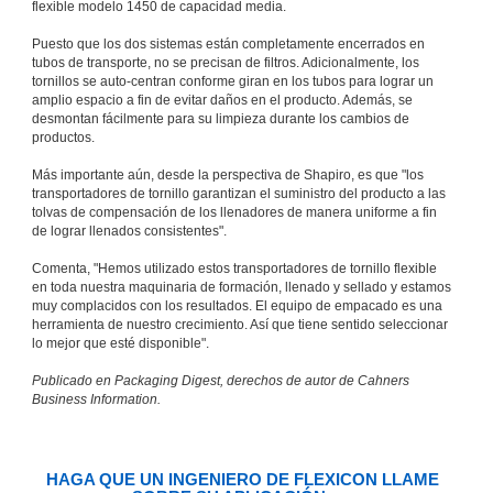
flexible modelo 1450 de capacidad media.
Puesto que los dos sistemas están completamente encerrados en
tubos de transporte, no se precisan de filtros. Adicionalmente, los
tornillos se auto-centran conforme giran en los tubos para lograr un
amplio espacio a fin de evitar daños en el producto. Además, se
desmontan fácilmente para su limpieza durante los cambios de
productos.
Más importante aún, desde la perspectiva de Shapiro, es que "los
transportadores de tornillo garantizan el suministro del producto a las
tolvas de compensación de los llenadores de manera uniforme a fin
de lograr llenados consistentes".
Comenta, "Hemos utilizado estos transportadores de tornillo flexible
en toda nuestra maquinaria de formación, llenado y sellado y estamos
muy complacidos con los resultados. El equipo de empacado es una
herramienta de nuestro crecimiento. Así que tiene sentido seleccionar
lo mejor que esté disponible".
Publicado en Packaging Digest, derechos de autor de Cahners
Business Information.
HAGA QUE UN INGENIERO DE FLEXICON LLAME