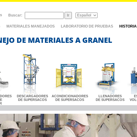
as
Buscar:
S
MATERIALES MANEJADOS
LABORATORIO DE PRUEBAS
HISTORI
NEJO DE MATERIALES A GRANEL
DORES
DESCARGADORES
ACONDICIONADORES
LLENADORES
E
LE
DE SUPERSACOS
DE SUPERSACOS
DE SUPERSACOS
VOL
R