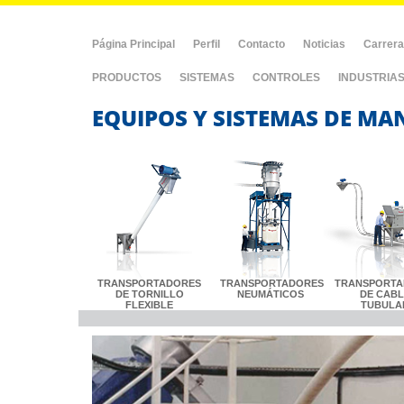
Página Principal
Perfil
Contacto
Noticias
Carrer
PRODUCTOS
SISTEMAS
CONTROLES
INDUSTRIA
EQUIPOS Y SISTEMAS DE MA
TRANSPORTADORES
TRANSPORTADORES
TRANSPORTA
DE TORNILLO
NEUMÁTICOS
DE CAB
FLEXIBLE
TUBULA