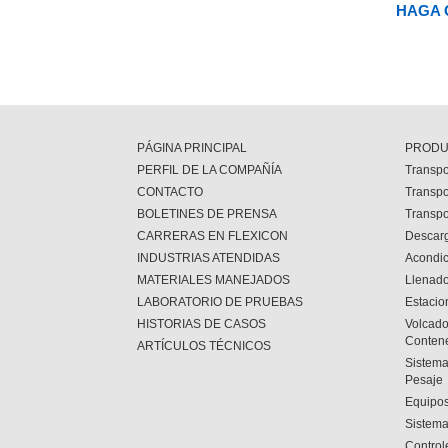
HAGA 
PÁGINA PRINCIPAL
PRODU
PERFIL DE LA COMPAÑÍA
Transpo
CONTACTO
Transpo
BOLETINES DE PRENSA
Transpo
CARRERAS EN FLEXICON
Descar
INDUSTRIAS ATENDIDAS
Acondi
MATERIALES MANEJADOS
Llenado
LABORATORIO DE PRUEBAS
Estacio
HISTORIAS DE CASOS
Volcado
Conten
ARTÍCULOS TÉCNICOS
Sistema
Pesaje
Equipos
Sistema
Control