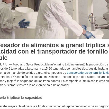
esador de alimentos a granel triplica 
cidad con el transportador de tornillo
ble
R.U. — Food and Spice Product Manufacturing Ltd. incrementó la producción de
les de 5 toneladas a la semana a 15-20 toneladas semanales después de instalar
tema de manejo de sólidos a granel compuesto de
transportadores de tornillo flexi
controles. F&S también recibió una mezcla más uniforme con mejor sabor, lecturas 
sas y mejoró la seguridad de los trabajadores. La compañía cumplió con la crecien
e sus productos con la adición de sólo un operador.
ría triplicar la capacidad
taba mejorar la eficiencia a fin de cumplir con el rápido crecimiento de su negocio