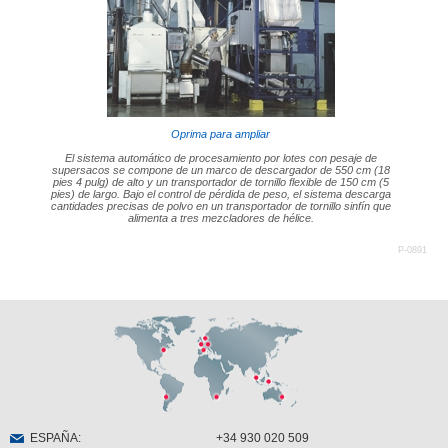
Oprima para ampliar
El sistema automático de procesamiento por lotes con pesaje de
supersacos se compone de un marco de descargador de 550 cm (18
pies 4 pulg) de alto y un transportador de tornillo flexible de 150 cm (5
pies) de largo. Bajo el control de pérdida de peso, el sistema descarga
cantidades precisas de polvo en un transportador de tornillo sinfín que
alimenta a tres mezcladores de hélice.
P-0891
ESPAÑA
:
+34 930 020 509