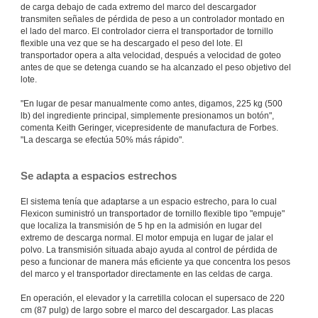
de carga debajo de cada extremo del marco del descargador
transmiten señales de pérdida de peso a un controlador montado en
el lado del marco. El controlador cierra el transportador de tornillo
flexible una vez que se ha descargado el peso del lote. El
transportador opera a alta velocidad, después a velocidad de goteo
antes de que se detenga cuando se ha alcanzado el peso objetivo del
lote.
"En lugar de pesar manualmente como antes, digamos, 225 kg (500
lb) del ingrediente principal, simplemente presionamos un botón",
comenta Keith Geringer, vicepresidente de manufactura de Forbes.
"La descarga se efectúa 50% más rápido".
Se adapta a espacios estrechos
El sistema tenía que adaptarse a un espacio estrecho, para lo cual
Flexicon suministró un transportador de tornillo flexible tipo "empuje"
que localiza la transmisión de 5 hp en la admisión en lugar del
extremo de descarga normal. El motor empuja en lugar de jalar el
polvo. La transmisión situada abajo ayuda al control de pérdida de
peso a funcionar de manera más eficiente ya que concentra los pesos
del marco y el transportador directamente en las celdas de carga.
En operación, el elevador y la carretilla colocan el supersaco de 220
cm (87 pulg) de largo sobre el marco del descargador. Las placas