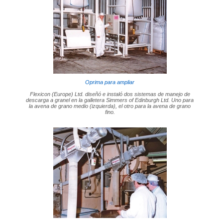
Oprima para ampliar
Flexicon (Europe) Ltd. diseñó e instaló dos sistemas de manejo de
descarga a granel en la galletera Simmers of Edinburgh Ltd. Uno para
la avena de grano medio (izquierda), el otro para la avena de grano
fino.