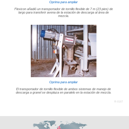
Oprima para ampliar
Flexicon añadió un transportador de tornillo flexible de 7 m (23 pies) de
largo para transferir avena de la estación de descarga al área de
mezcla.
Oprima para ampliar
El transportador de tornillo flexible de ambos sistemas de manejo de
descarga a granel se desplaza en paralelo en la estación de mezcla.
R-0167