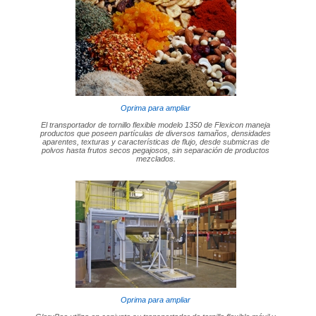
Oprima para ampliar
El transportador de tornillo flexible modelo 1350 de Flexicon maneja
productos que poseen partículas de diversos tamaños, densidades
aparentes, texturas y características de flujo, desde submicras de
polvos hasta frutos secos pegajosos, sin separación de productos
mezclados.
Oprima para ampliar