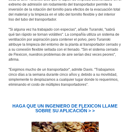
extremo de admisión sin rodamiento del transportador permite la
inversión de la rotación del tornillo para efectos de la evacuación total
del material y la limpieza en el sitio del tornillo flexible y del interior
liso del tubo del transportador.
"Si alguna vez ha trabajado con especias", añade Turanski, "sabrá
qué tan rápido se tornan volátiles". La compañía utiliza un sistema de
ventilación por aspiración para contener el polvo, pero Turanski
atribuye la limpieza del entorno de la planta al transportador cerrado y
a su conexión flexible sellada con el llenado. "Sin el sistema cerrado
de Flexicon, nuestros problemas de aire serían diez veces peores",
afirma.
"Exigimos mucho de un transportador", admite Davis. "Trabajamos
cinco días a la semana durante cinco años y, debido a su movilidad,
simplemente lo desplazamos a cualquier lugar donde lo requerimos,
eliminando el costo de múltiples transportadores".
HAGA QUE UN INGENIERO DE FLEXICON LLAME
SOBRE SU APLICACIÓN > >