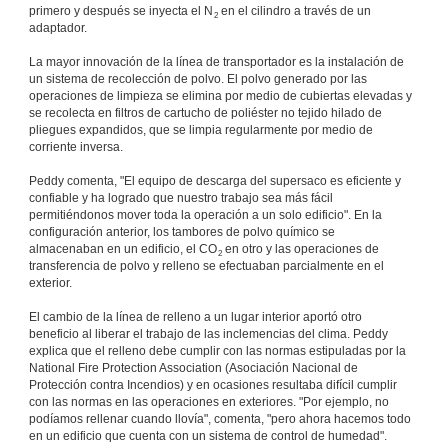
primero y después se inyecta el N
en el cilindro a través de un
2
adaptador.
La mayor innovación de la línea de transportador es la instalación de
un sistema de recolección de polvo. El polvo generado por las
operaciones de limpieza se elimina por medio de cubiertas elevadas y
se recolecta en filtros de cartucho de poliéster no tejido hilado de
pliegues expandidos, que se limpia regularmente por medio de
corriente inversa.
Peddy comenta, "El equipo de descarga del supersaco es eficiente y
confiable y ha logrado que nuestro trabajo sea más fácil
permitiéndonos mover toda la operación a un solo edificio". En la
configuración anterior, los tambores de polvo químico se
almacenaban en un edificio, el CO
en otro y las operaciones de
2
transferencia de polvo y relleno se efectuaban parcialmente en el
exterior.
El cambio de la línea de relleno a un lugar interior aportó otro
beneficio al liberar el trabajo de las inclemencias del clima. Peddy
explica que el relleno debe cumplir con las normas estipuladas por la
National Fire Protection Association (Asociación Nacional de
Protección contra Incendios) y en ocasiones resultaba difícil cumplir
con las normas en las operaciones en exteriores. "Por ejemplo, no
podíamos rellenar cuando llovía", comenta, "pero ahora hacemos todo
en un edificio que cuenta con un sistema de control de humedad".