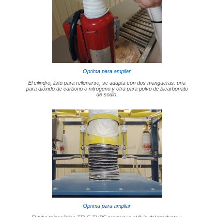
Oprima para ampliar
El cilindro, listo para rellenarse, se adapta con dos mangueras: una
para dióxido de carbono o nitrógeno y otra para polvo de bicarbonato
de sodio.
Oprima para ampliar