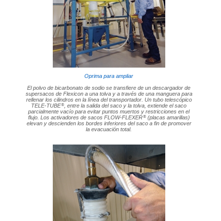
Oprima para ampliar
El polvo de bicarbonato de sodio se transfiere de un descargador de
supersacos de Flexicon a una tolva y a través de una manguera para
rellenar los cilindros en la línea del transportador. Un tubo telescópico
®
TELE-TUBE
, entre la salida del saco y la tolva, extiende el saco
parcialmente vacío para evitar puntos muertos y restricciones en el
®
flujo. Los activadores de sacos FLOW-FLEXER
(placas amarillas)
elevan y descienden los bordes inferiores del saco a fin de promover
la evacuación total.