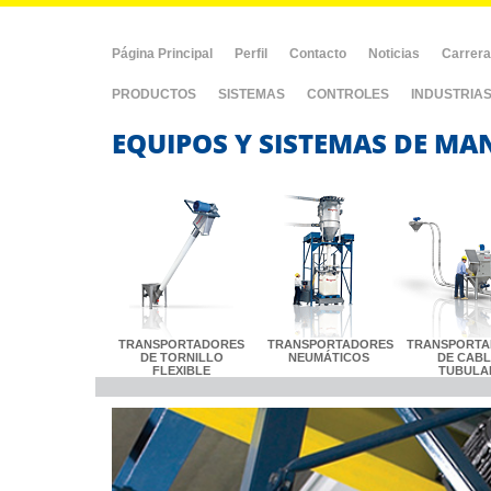
Página Principal
Perfil
Contacto
Noticias
Carrer
PRODUCTOS
SISTEMAS
CONTROLES
INDUSTRIA
EQUIPOS Y SISTEMAS DE MA
TRANSPORTADORES
TRANSPORTADORES
TRANSPORTA
DE TORNILLO
NEUMÁTICOS
DE CAB
FLEXIBLE
TUBULA