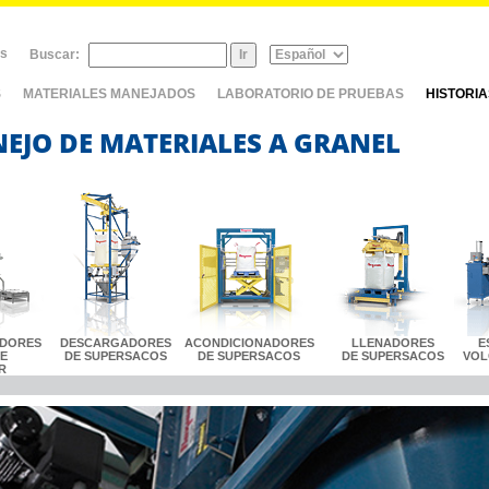
as
Buscar:
S
MATERIALES MANEJADOS
LABORATORIO DE PRUEBAS
HISTORI
NEJO DE MATERIALES A GRANEL
DORES
DESCARGADORES
ACONDICIONADORES
LLENADORES
E
LE
DE SUPERSACOS
DE SUPERSACOS
DE SUPERSACOS
VOL
R