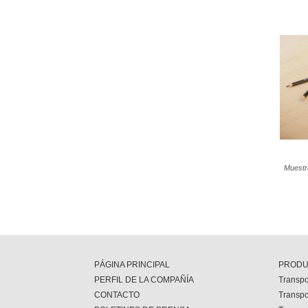
Muestr
PÁGINA PRINCIPAL
PRODU
PERFIL DE LA COMPAÑÍA
Transpo
CONTACTO
Transpo