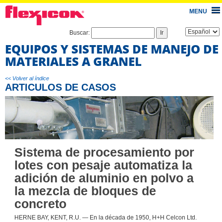
MENU
Buscar:
EQUIPOS Y SISTEMAS DE MANEJO DE
MATERIALES A GRANEL
<< Volver al índice
ARTICULOS DE CASOS
Sistema de procesamiento por
lotes con pesaje automatiza la
adición de aluminio en polvo a
la mezcla de bloques de
concreto
HERNE BAY, KENT, R.U. — En la década de 1950, H+H Celcon Ltd.