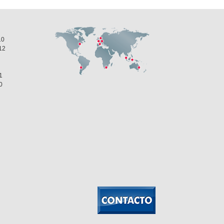
10
12
1
0