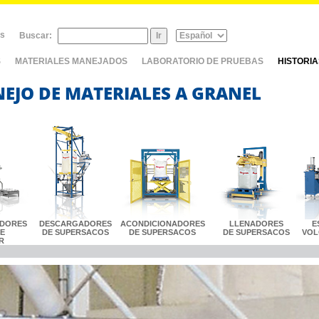
as
Buscar:
S
MATERIALES MANEJADOS
LABORATORIO DE PRUEBAS
HISTORI
NEJO DE MATERIALES A GRANEL
DORES
DESCARGADORES
ACONDICIONADORES
LLENADORES
E
LE
DE SUPERSACOS
DE SUPERSACOS
DE SUPERSACOS
VOL
R