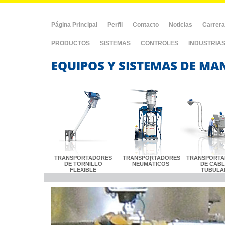
Página Principal
Perfil
Contacto
Noticias
Carrer
PRODUCTOS
SISTEMAS
CONTROLES
INDUSTRIA
EQUIPOS Y SISTEMAS DE MA
TRANSPORTADORES
TRANSPORTADORES
TRANSPORTA
DE TORNILLO
NEUMÁTICOS
DE CAB
FLEXIBLE
TUBULA