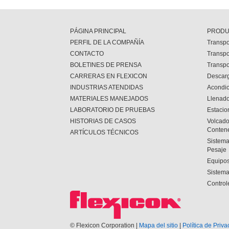
PÁGINA PRINCIPAL
PRODU
PERFIL DE LA COMPAÑÍA
Transpo
CONTACTO
Transpo
BOLETINES DE PRENSA
Transpo
CARRERAS EN FLEXICON
Descar
INDUSTRIAS ATENDIDAS
Acondi
MATERIALES MANEJADOS
Llenado
LABORATORIO DE PRUEBAS
Estacio
HISTORIAS DE CASOS
Volcado
Conten
ARTÍCULOS TÉCNICOS
Sistema
Pesaje
Equipos
Sistema
Control
© Flexicon Corporation |
Mapa del sitio
|
Política de Priv