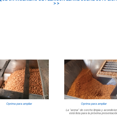
> >
Oprima para ampliar
Oprima para ampliar
La "arena" de corcho limpia y acondicio
está lista para la próxima presentació