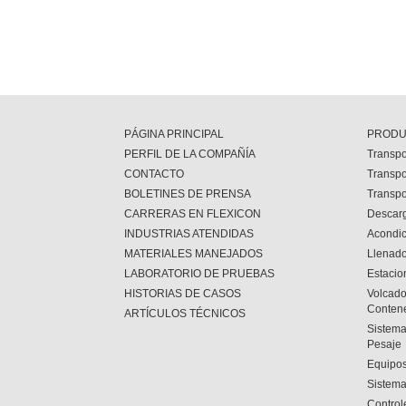
PÁGINA PRINCIPAL
PRODU
PERFIL DE LA COMPAÑÍA
Transpo
CONTACTO
Transpo
BOLETINES DE PRENSA
Transpo
CARRERAS EN FLEXICON
Descar
INDUSTRIAS ATENDIDAS
Acondi
MATERIALES MANEJADOS
Llenado
LABORATORIO DE PRUEBAS
Estacio
HISTORIAS DE CASOS
Volcado
Conten
ARTÍCULOS TÉCNICOS
Sistema
Pesaje
Equipos
Sistema
Control