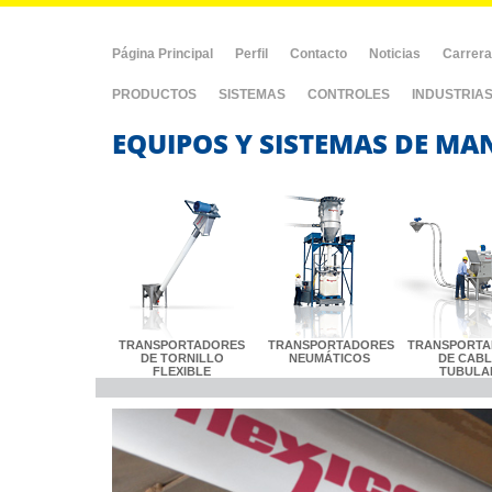
Página Principal
Perfil
Contacto
Noticias
Carrer
PRODUCTOS
SISTEMAS
CONTROLES
INDUSTRIA
EQUIPOS Y SISTEMAS DE MA
TRANSPORTADORES
TRANSPORTADORES
TRANSPORTA
DE TORNILLO
NEUMÁTICOS
DE CAB
FLEXIBLE
TUBULA