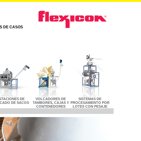
AS DE CASOS
STACIONES DE
VOLCADORES DE
SISTEMAS DE
CADO DE SACOS
TAMBORES, CAJAS Y
PROCESAMIENTO POR
CONTENEDORES
LOTES CON PESAJE